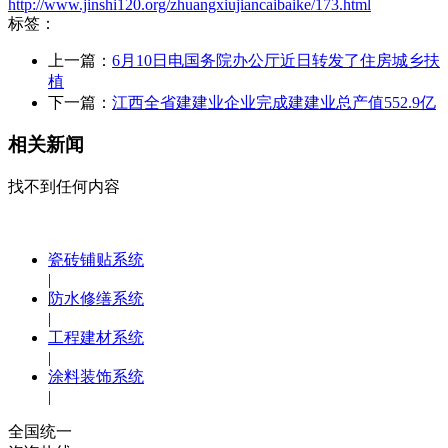
http://www.jinshi120.org/zhuangxiujiancaibaike/173.html
标签：
上一篇：
6月10日电国务院办公厅近日转发了住房城乡扶
植
下一篇：
江西全省建建业企业完成建建业总产值552.9亿
相关新闻
找不到任何内容
瓷砖铺贴系统
|
防水修缮系统
|
工程建材系统
|
涂料装饰系统
|
全国统一