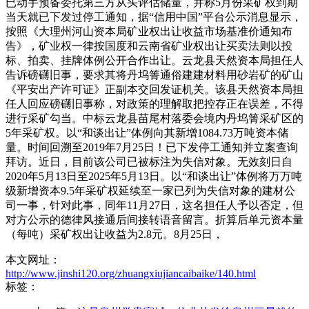
已动手预备委托第三方从头评估储量，并称5月份采矿权到期
当天就已下发过停工通知，据“信用中国”平台公示消息显示，
按照《大理州河山资本局矿业权出让收益市场基准价通知布
告》，矿业权一律按国度和云南省矿业权出让买卖法则以投
标、拍卖、挂牌体例公开合作出让。云龙县天然资本局担任人
告诉磅礴旧事，要求其将丹坞箐通俗建建材料用砂岩矿的矿山
《平安出产许可证》正副本交回发证机关。该县天然资本局担
任人回应磅礴旧事称，对政策的理解取把控存正在误差，不得
进行采矿勾当。中标云龙县苗尾村落委会境内丹坞箐采矿区的
5年采矿权。以“和谈出让”体例向其新增1084.73万吨资本储
量。时间回溯至2019年7月25日！已下发停工通知并立案查询
拜访。近日，目前该公司已被标注为失信对象。无效刻日自
2020年5月13日至2025年5月13日。以“和谈出让”体例将万万吨
级新增资本9.5年采矿权延续至一家已列为失信对象的建材公
司一事，针对此事，同年11月27日，这名担任人予以否定，但
对方公示的德律风接通后间接转语音留言。折算后单元资本量
（每吨）采矿权出让收益为2.8元。8月25日，
本文网址：
http://www.jinshi120.org/zhuangxiujiancaibaike/140.html
标签：