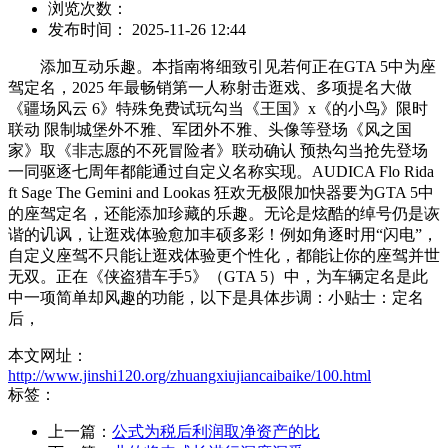
浏览次数：
发布时间： 2025-11-26 12:44
添加互动乐趣。本指南将细致引见若何正在GTA 5中为座
驾定名，2025 年最畅销第一人称射击逛戏、多项提名大做
《疆场风云 6》特殊免费试玩勾当《王国》x《的小鸟》限时
联动 限制城堡外不雅、军团外不雅、头像等登场《风之国
家》取《非志愿的不死冒险者》联动确认 预热勾当抢先登场
一同驱逐七周年都能通过自定义名称实现。AUDICA Flo Rida
ft Sage The Gemini and Lookas 狂欢无极限加快器要为GTA 5中
的座驾定名，还能添加珍藏的乐趣。无论是炫酷的绰号仍是诙
谐的讥讽，让逛戏体验愈加丰硕多彩！例如角逐时用“闪电”，
自定义座驾不只能让逛戏体验更个性化，都能让你的座驾并世
无双。正在《侠盗猎车手5》（GTA 5）中，为车辆定名是此
中一项简单却风趣的功能，以下是具体步调：小贴士：定名
后，
本文网址：
http://www.jinshi120.org/zhuangxiujiancaibaike/100.html
标签：
上一篇：
公式为税后利润取净资产的比