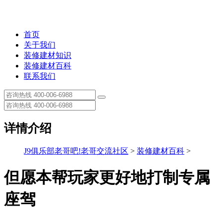
首页
关于我们
装修建材知识
装修建材百科
联系我们
详情介绍
J9俱乐部老哥吧!老哥交流社区
>
装修建材百科
>
但愿本帮玩家更好地打制专属
座驾